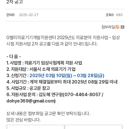
2차 공고
관리자
2025-02-27
조회수
683
첨부파일
(
5
)
G밸리의료기기개발지원센터 2025년도 의료분야 지원사업 - 임상
시험 지원사업 2차 공고를 다음과 같이 안내드립니다.
- 다 음 -
1. 사업명 : 의료기기 임상시험계획 지원 사업
2. 지원대상 : 서울시 소재 의료기기 기업
3. 신청기간 :
2025년 03월 10일(월) ~ 03월 28일(금)
4. 사업기간 : 계약 체결일로부터 최대 2025년 08월 29일 이내
5. 사업규모 : 공고문 참고
6. 지원사업 문의 : 김도혜 연구원(070-4464-8057 /
dohye369@gmail.com)
상세 내용은 첨부파일 공고문 확인 부탁드립니다.
많은 관심 바랍니다.