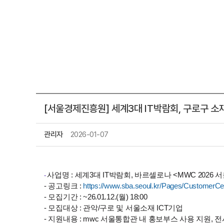
[서울경제진흥원] 세계3대 IT박람회,
구로구 소재
관리자
2026-01-07
사업명 : 세계3대 IT박람회, 바르셀로나 <MWC 2026
-
- 공고링크 :
https://www.sba.seoul.kr/Pages/CustomerCe
- 모집기간 : ~26.01.12.(월) 18:00
- 모집대상 : 관악/구로 및 서울소재 ICT기업
- 지원내용 : mwc 서울통합관 내 홍보부스 사용 지원, 