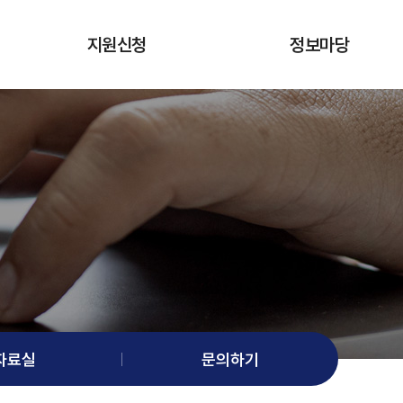
지원신청
정보마당
의료분야 상담 · 자문신청
공지사항
시험참가자 신청
홍보자료
대관현황
의료기기 관련 소식
자료실
문의하기
자료실
문의하기