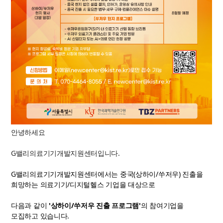
안녕하세요
G밸리의료기기개발지원센터입니다.
G밸리의료기기개발지원센터에서는 중국(상하이/쑤저우) 진출을
희망하는 의료기기/디지털헬스 기업을 대상으로
다음과 같이
'상하이/쑤저우 진출 프로그램'
의
참여기업을
모집
하고
있습니다.