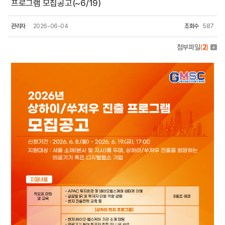
프로그램 모집공고(~6/19)
관리자
2026-06-04
조회수
587
첨부파일
(
2
)