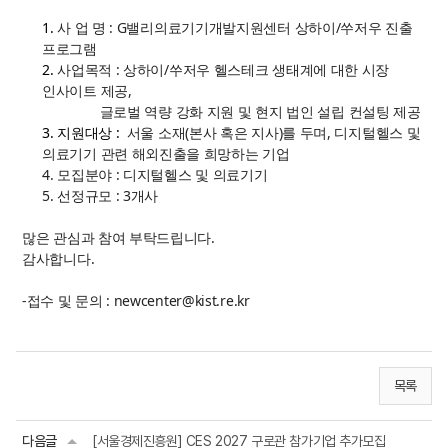
1.
사 업 명 : G밸리의료기기개발지원센터 상하이/쑤저우 진출
프로그램
2.
사업목적 : 상하이/쑤저우 헬스테크 생태계에 대한 시장
인사이트 제공,
글로벌 역량 강화 지원 및 현지 법인 설립 컨설팅 제공
3. 지원대상 :
서울 소재(본사 혹은 지사)를 두며, 디지털헬스 및
의료기기 관련 해외진출을 희망하는 기업
4. 모집분야 : 디지털헬스 및 의료기기
5. 선정규모 : 3개사
많은 관심과 참여 부탁드립니다.
감사합니다.
-접수 및 문의 : newcenter@kist.re.kr
목록
다음글
[서울경제진흥원] CES 2027 구로관 참가기업 추가모집