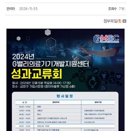
관리자
2024-11-25
조회수
716
첨부파일
(
1
)