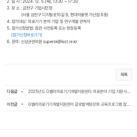
2. 일 시 : 2024. 12. 5.(목), 13:30 ~ 17:30
3. 장 소 : 금천구 기업시민청
(서울 금천구 디지털로10길 9, 현대아울렛 가산점 6층)
4. 참가대상: 의료기기 분야 기업 및 연구개발 관계자
5. 참가신청방법: 참관 사전등록 또는 현장등록
(
참가신청바로가기
)
6. 문의: 신상균관리원
supersk@kist.re.kr
목록
다음글
2025년도 G밸리의료기기개발지원센터 의료분야 기업 지원사업 사전 공지
이전글
G밸리의료기기개발지원센터 글로벌역량강화 교육프로그램 참가자 모집(~12/1)