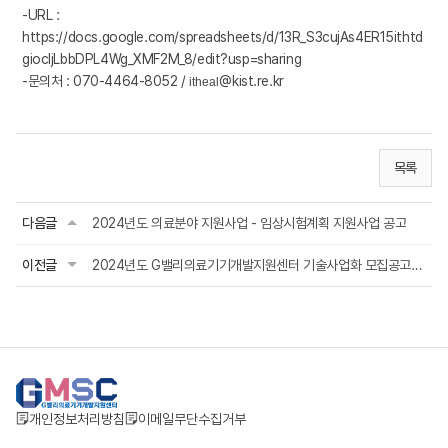
-URL :
https://docs.google.com/spreadsheets/d/13R_S3cujAs4ER15ithtd
giocIjLbbDPL4Wg_XMF2M_8/edit?usp=sharing
-문의처 : 070-4464-8052 /
@kist.re.kr
itheal
목록
다음글
2024년도 의료분야 지원사업 - 임상시험계획 지원사업 공고
이전글
2024년도 G밸리의료기기개발지원센터 기술사업화 모집공고(~6/21)
개인정보처리방침
이메일무단수집거부