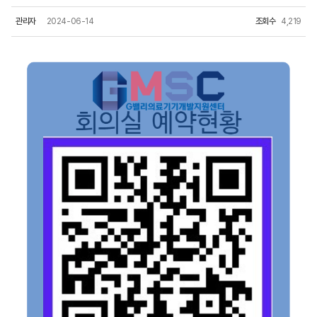
관리자
2024-06-14
조회수
4,219