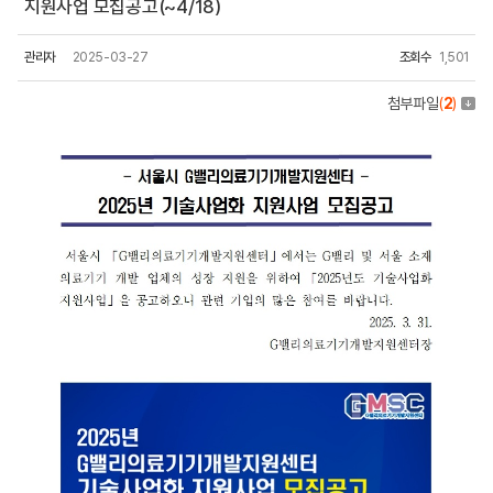
지원사업 모집공고(~4/18)
관리자
2025-03-27
조회수
1,501
첨부파일
(
2
)