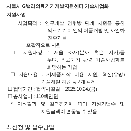
서울시
G
밸리의료기기개발지원센터 기술사업화
지원사업
□
사업목적
:
연구개발 전후방 단계 지원을 통한
의료기기 기업의 제품개발 및
사업화
전주기를
포괄적으로 지원
□
지원대상
:
서울 소재
(
본사 혹은 지사
)
를
두며
,
의료기기 관련 기술사업화를
희망하는 기업
☐
지원내용 : 시제품제작 비용 지원, 혁신(유망)
기술개발 지원 등 2개 과제
☐ 협약
기간
: 협약체결일
~ 2025.10.24.(금)
☐
총사업비
: 110
백만원
*
지원결과 및 결과평가에 따라 지원기업수 및
지원금액이 변동될 수 있음
2.
신청 및 접수방법