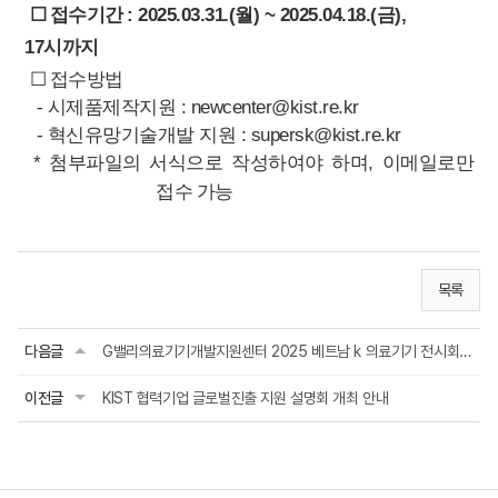
☐
접수기간
: 2025.03.31
.(
월
) ~ 2025.04.18.(
금
),
17
시까지
☐
접수방법
-
시제품제작지원 :
newcenter@kist.re.kr
-
혁신유망기술개발 지원 : supersk
@kist.re.kr
* 첨부파일의 서식으로 작성하여야 하며,
이메일
로만
접수 가능
목록
다음글
G밸리의료기기개발지원센터 2025 베트남 k 의료기기 전시회 참가 지원사업 모집공고
이전글
KIST 협력기업 글로벌진출 지원 설명회 개최 안내