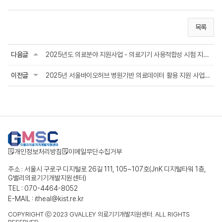
목록
다음글
2025년도 의료분야 지원사업 - 의료기기 사용적합성 시험 지원사업 2차 공고
이전글
2025년 서울바이오허브 병원기반 의료데이터 활용 지원 사업 모집 공고(~4/28)
개인정보처리방침
이메일무단수집거부
주소 : 서울시 구로구 디지털로 26길 111, 105~107호(JnK 디지털타워 1층,
G밸리의료기기개발지원센터)
TEL : 070-4464-8052
E-MAIL : itheal@kist.re.kr
COPYRIGHT ⓒ 2023 GVALLEY 의료기기개발지원센터. ALL RIGHTS