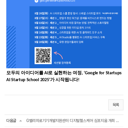
모두의 아이디어를 AI로 실현하는 여정, ‘Google for Startups
AI Startup School 2025’가 시작됩니다!
목록
다음글
G밸리의료기기개발지원센터 디지털헬스케어 심포지움 개최 안내(09/19)