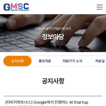
G밸리의료기기개발지원센터
정보마당
공지사항
홍보자료
의료기기 소식
자료실
공지사항
[티비지파트너스] Google에서 진행하는 AI Startup