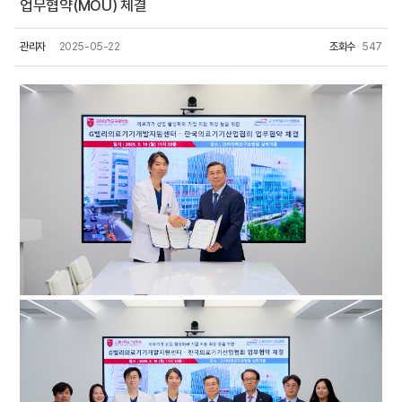
업무협약(MOU) 체결
관리자
2025-05-22
조회수
547