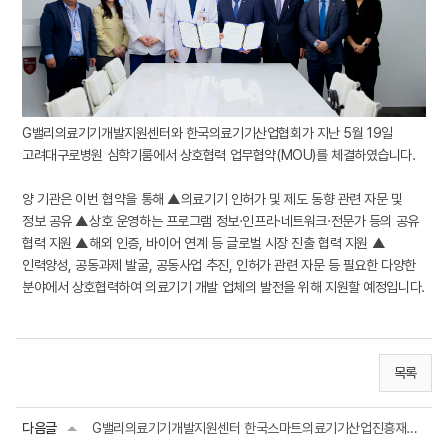
G밸리의료기기개발지원센터와 한국의료기기산업협회가 지난 5월 19일
고려대구로병원 심학기룸에서 상호협력 업무협약(MOU)를 체결하였습니다.
양 기관은 이번 협약을 통해 ▲의료기기 인허가 및 제도 동향 관련 자문 및
정보 공유 ▲상호 운영하는 프로그램 정보·인프라·네트워크·전문가 등의 공유
협력 지원 ▲해외 인증, 바이어 연계 등 글로벌 시장 진출 협력 지원 ▲
인력양성, 공동과제 발굴, 공동사업 추진, 인허가 관련 자문 등 필요한 다양한
분야에서 상호협력하여 의료기기 개발 업체의 발전을 위해 지원할 예정입니다.
목록
다음글
G밸리의료기기개발지원센터 한국스마트의료기기산업진흥재단 상호협력 업무협약(MOU) ...