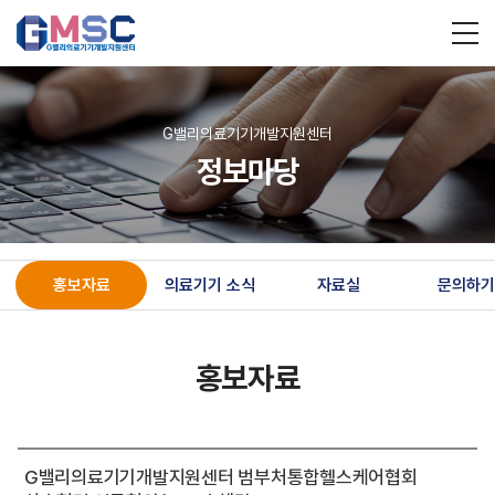
G밸리의료기기개발지원센터
정보마당
홍보자료
의료기기 소식
자료실
문의하기
홍보자료
G밸리의료기기개발지원센터 범부처통합헬스케어협회