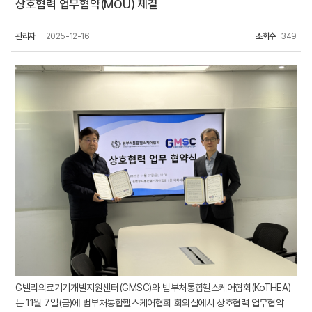
상호협력 업무협약(MOU) 체결
관리자
2025-12-16
조회수
349
G밸리의료기기개발지원센터(GMSC)와 범부처통합헬스케어협회(KoTHEA)
는 11월 7일(금)에 범부처통합헬스케어협회 회의실에서 상호협력 업무협약