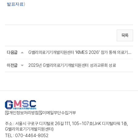
발표자료
)
목록
다음글
G밸리의료기기개발지원센터 ‘KIMES 2026’ 참가 통해 의료기기 기업 발굴 및 지원사업...
이전글
2025년 G밸리의료기기개발지원센터 성과교류회 성료
개인정보처리방침
이메일무단수집거부
주소 : 서울시 구로구 디지털로 26길 111, 105~107호(JnK 디지털타워 1층,
G밸리의료기기개발지원센터)
TEL : 070-4464-8052