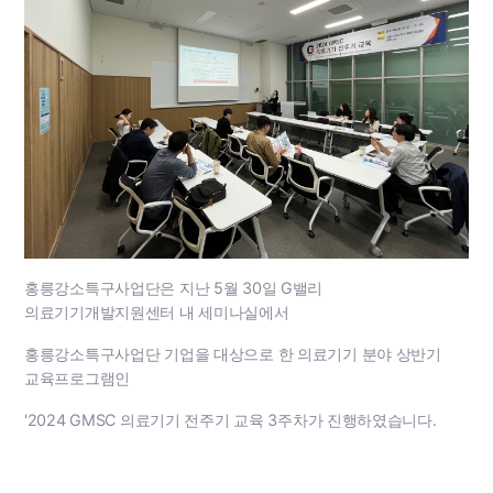
홍릉강소특구사업단은 지난 5월 30일 G밸리
의료기기개발지원센터 내 세미나실에서
홍릉강소특구사업단 기업을 대상으로 한 의료기기 분야 상반기
교육프로그램인
'2024 GMSC 의료기기 전주기 교육 3주차가 진행하였습니다.