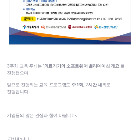
3주차 교육 주제는 '
의료기기의 소프트웨어 밸리데이션 개요
'로
진행됐으며
앞으로 진행되는 교육 프로그램도
주 1회
, 2
시간
내외로
진행됩니다.
기업들의 많은 관심과 참여 바랍니다.
감사합니다.