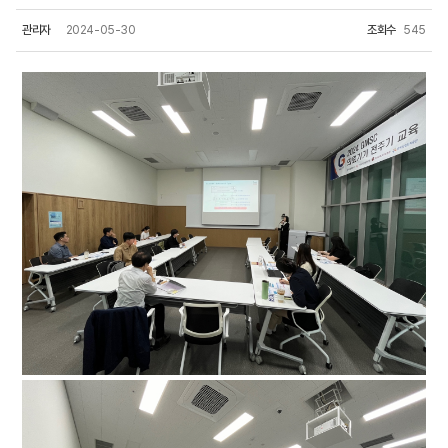
관리자
2024-05-30
조회수
545