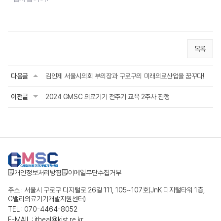
목록
다음글
김인제 서울시의회 부의장과 구로구의 미래의료산업을 꿈꾸다!
이전글
2024 GMSC 의료기기 전주기 교육 2주차 진행
개인정보처리방침
이메일무단수집거부
주소 : 서울시 구로구 디지털로 26길 111, 105~107호(JnK 디지털타워 1층,
G밸리의료기기개발지원센터)
TEL : 070-4464-8052
E-MAIL : itheal@kist.re.kr