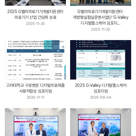
2025 G밸리의료기기개발지원센터
G밸리의료기기개발지원센터·
의료기기 산업 간담회 성료
개방형실험실운영사업단 ‘G-Valley
디지털헬스케어 심포지...
2025-11-20
2025-11-20
고려대학교 구로병원 디지털의료제품
2025 G-Valley 디지털헬스케어
사용적합성 심포지엄
심포지엄
2025-11-11
2025-09-04