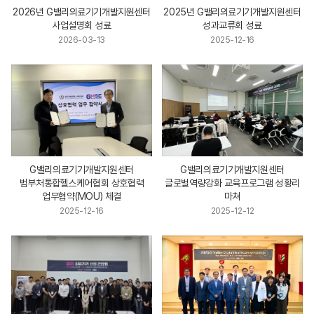
2026년 G밸리의료기기개발지원센터
2025년 G밸리의료기기개발지원센터
사업설명회 성료
성과교류회 성료
2026-03-13
2025-12-16
G밸리의료기기개발지원센터
G밸리의료기기개발지원센터
범부처통합헬스케어협회 상호협력
글로벌역량강화 교육프로그램 성황리
업무협약(MOU) 체결
마쳐
2025-12-16
2025-12-12