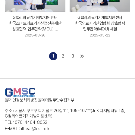
G밸리의료기기개발지원센터
G밸리의료기기개발지원센터
한국스마트의료기기산업진흥재단
한국의료기기산업협회 상호협력
상호협력 업무협약(MOU) ...
업무협약(MOU) 체결
2025-08-26
2025-05-22
1
2
3
개인정보처리방침
이메일무단수집거부
주소 : 서울시 구로구 디지털로 26길 111, 105~107호(JnK 디지털타워 1층,
G밸리의료기기개발지원센터)
TEL : 070-4464-8052
E-MAIL : itheal@kist.re.kr