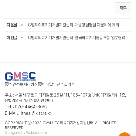
목록
다음글
G밸리의료기기개발지원센터-개방형실험실 자문데이 개최
이전글
G밸리의료기기개발지원센터-한국의료기기협동조합 업무협약 체결
개인정보처리방침
이메일무단수집거부
주소 : 서울시 구로구 디지털로 26길 111, 105~107호(JnK 디지털타워 1층,
G밸리의료기기개발지원센터)
TEL : 070-4464-8052
E-MAIL : itheal@kist.re.kr
COPYRIGHT ⓒ 2023 GVALLEY 의료기기개발지원센터. ALL RIGHTS
RESERVED.
Desigend by
Website.co.kr