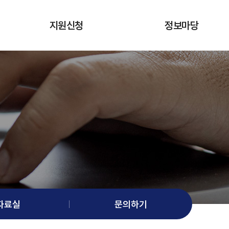
지원신청
정보마당
의료분야 상담 · 자문신청
공지사항
시험참가자 신청
홍보자료
대관현황
의료기기 관련 소식
자료실
문의하기
자료실
문의하기