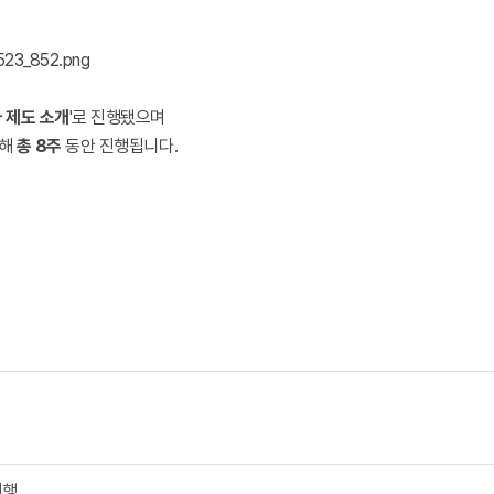
 제도 소개
'로 진행됐으며
행해
총 8주
동안 진행됩니다.
진행