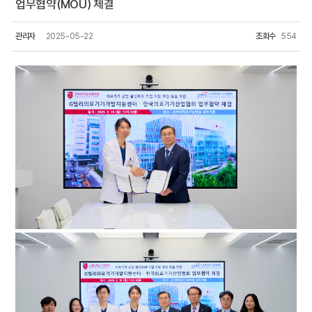
업무협약(MOU) 체결
관리자
2025-05-22
조회수
554