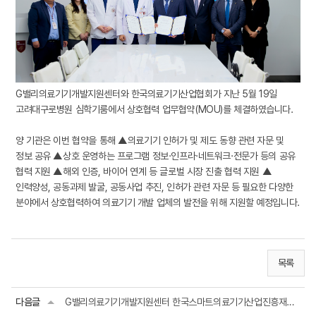
G밸리의료기기개발지원센터와 한국의료기기산업협회가 지난 5월 19일
고려대구로병원 심학기룸에서 상호협력 업무협약(MOU)를 체결하였습니다.
양 기관은 이번 협약을 통해 ▲의료기기 인허가 및 제도 동향 관련 자문 및
정보 공유 ▲상호 운영하는 프로그램 정보·인프라·네트워크·전문가 등의 공유
협력 지원 ▲해외 인증, 바이어 연계 등 글로벌 시장 진출 협력 지원 ▲
인력양성, 공동과제 발굴, 공동사업 추진, 인허가 관련 자문 등 필요한 다양한
분야에서 상호협력하여 의료기기 개발 업체의 발전을 위해 지원할 예정입니다.
목록
다음글
G밸리의료기기개발지원센터 한국스마트의료기기산업진흥재단 상호협력 업무협약(MOU) ...