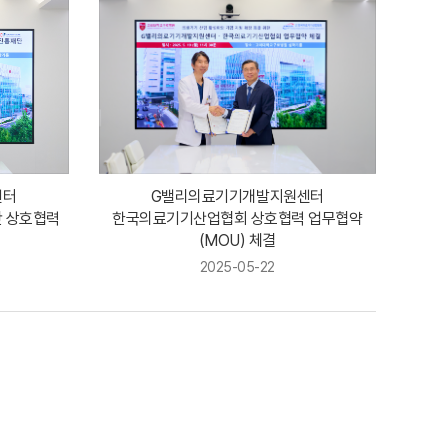
센터
G밸리의료기기개발지원센터
 상호협력
한국의료기기산업협회 상호협력 업무협약
(MOU) 체결
2025-05-22