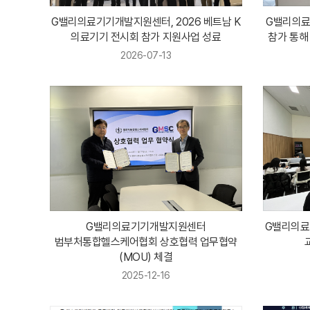
G밸리의료기기개발지원센터, 2026 베트남 K
G밸리의료기
의료기기 전시회 참가 지원사업 성료
참가 통해 
2026-07-13
G밸리의료기기개발지원센터
G밸리의료
범부처통합헬스케어협회 상호협력 업무협약
(MOU) 체결
2025-12-16