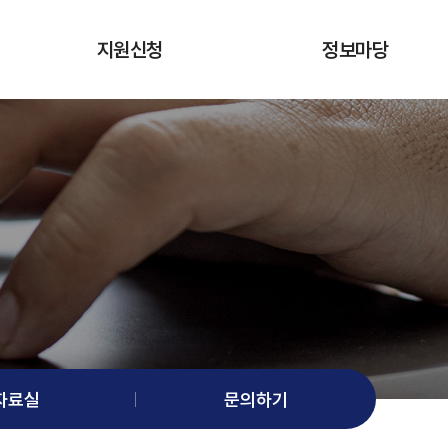
지원신청
정보마당
의료분야 상담 · 자문신청
공지사항
시험참가자 신청
홍보자료
대관현황
의료기기 관련 소식
자료실
문의하기
자료실
문의하기