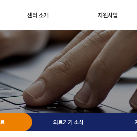
센터 소개
지원사업
인사말
의료데이터 활용지원
인프라 소개
첨단의료기기 개발지원
비전 및 목표
사용적합성 평가지원
운영조직
기술사업화지원
G밸리의료기기개발지원센터
운영성과
기업성장지원
정보마당
오시는 길
글로벌 진출 지원
네트워크 및 교육지원
료
의료기기 소식