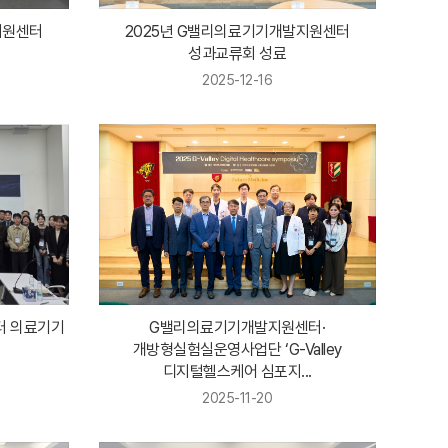
지원센터
2025년 G밸리의료기기개발지원센터
성과교류회 성료
2025-12-16
터 의료기기
G밸리의료기기개발지원센터·
개방형실험실운영사업단 ‘G-Valley
디지털헬스케어 심포지...
2025-11-20