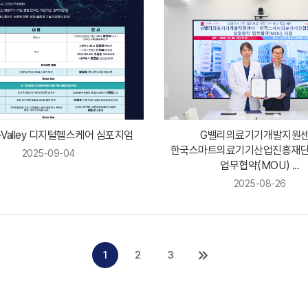
G-Valley 디지털헬스케어 심포지엄
G밸리의료기기개발지원
한국스마트의료기기산업진흥재단
2025-09-04
업무협약(MOU) ...
2025-08-26
1
2
3